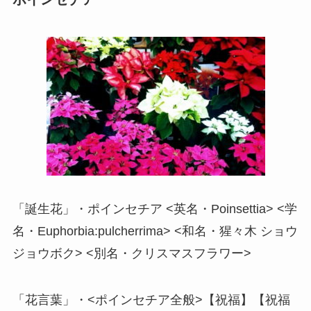
「誕生花」・ポインセチア <英名・Poinsettia> <学
名・Euphorbia:pulcherrima> <和名・猩々木 ショウ
ジョウボク> <別名・クリスマスフラワー>
「花言葉」・<ポインセチア全般>【祝福】【祝福