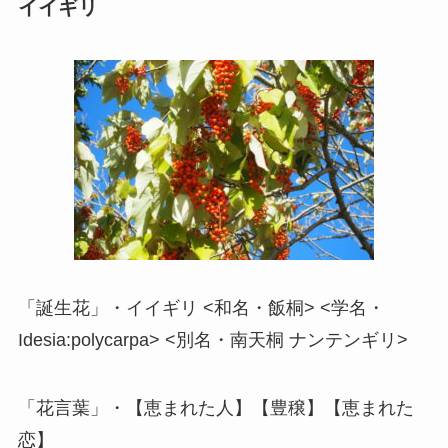
イイギリ
「誕生花」・イイギリ <和名・飯桐> <学名・
Idesia:polycarpa> <別名・南天桐 ナンテンギリ>
「花言葉」・【恵まれた人】【豊穣】【恵まれた
恋】