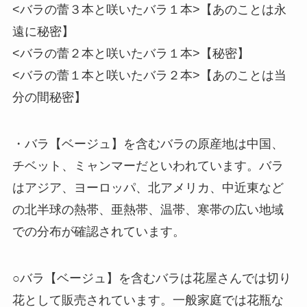
<バラの蕾３本と咲いたバラ１本>【あのことは永
遠に秘密】
<バラの蕾２本と咲いたバラ１本>【秘密】
<バラの蕾１本と咲いたバラ２本>【あのことは当
分の間秘密】
・バラ【ベージュ】を含むバラの原産地は中国、
チベット、ミャンマーだといわれています。バラ
はアジア、ヨーロッパ、北アメリカ、中近東など
の北半球の熱帯、亜熱帯、温帯、寒帯の広い地域
での分布が確認されています。
○バラ【ベージュ】を含むバラは花屋さんでは切り
花として販売されています。一般家庭では花瓶な