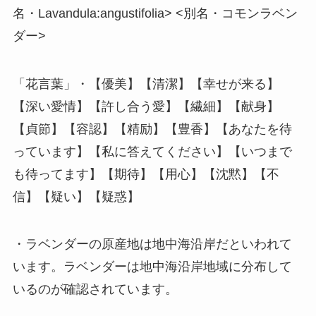
名・Lavandula:angustifolia> <別名・コモンラベン
ダー>
「花言葉」・【優美】【清潔】【幸せが来る】
【深い愛情】【許し合う愛】【繊細】【献身】
【貞節】【容認】【精励】【豊香】【あなたを待
っています】【私に答えてください】【いつまで
も待ってます】【期待】【用心】【沈黙】【不
信】【疑い】【疑惑】
・ラベンダーの原産地は地中海沿岸だといわれて
います。ラベンダーは地中海沿岸地域に分布して
いるのが確認されています。