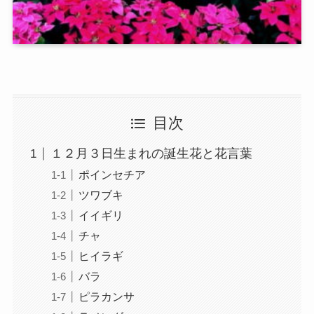
目次
１２月３日生まれの誕生花と花言葉
ポインセチア
ツワブキ
イイギリ
チャ
ヒイラギ
バラ
ピラカンサ