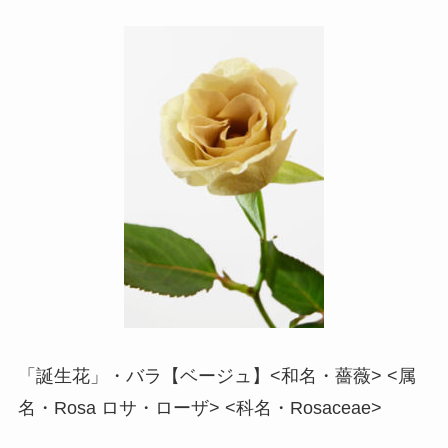
「誕生花」・バラ【ベージュ】<和名・薔薇> <属
名・Rosa ロサ・ローザ> <科名・Rosaceae>