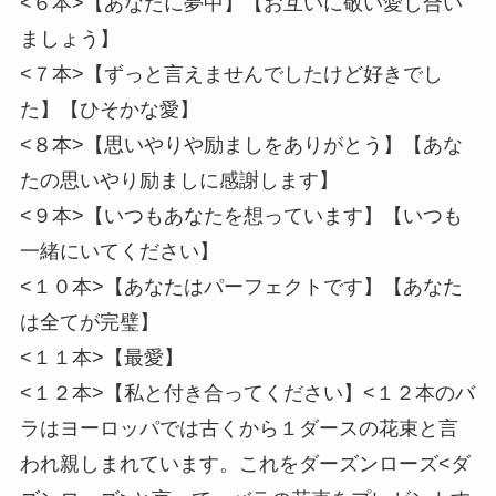
<６本>【あなたに夢中】【お互いに敬い愛し合い
ましょう】
<７本>【ずっと言えませんでしたけど好きでし
た】【ひそかな愛】
<８本>【思いやりや励ましをありがとう】【あな
たの思いやり励ましに感謝します】
<９本>【いつもあなたを想っています】【いつも
一緒にいてください】
<１０本>【あなたはパーフェクトです】【あなた
は全てが完璧】
<１１本>【最愛】
<１２本>【私と付き合ってください】<１２本のバ
ラはヨーロッパでは古くから１ダースの花束と言
われ親しまれています。これをダーズンローズ<ダ