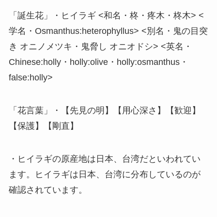
「誕生花」・ヒイラギ <和名・柊・疼木・柊木> <
学名・Osmanthus:heterophyllus> <別名・鬼の目突
き オニノメツキ・鬼脅し オニオドシ> <英名・
Chinese:holly・holly:olive・holly:osmanthus・
false:holly>
「花言葉」・【先見の明】【用心深さ】【歓迎】
【保護】【剛直】
・ヒイラギの原産地は日本、台湾だといわれてい
ます。ヒイラギは日本、台湾に分布しているのが
確認されています。