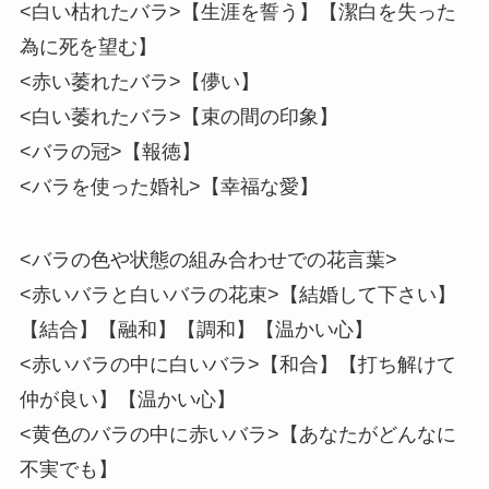
<白い枯れたバラ>【生涯を誓う】【潔白を失った
為に死を望む】
<赤い萎れたバラ>【儚い】
<白い萎れたバラ>【束の間の印象】
<バラの冠>【報徳】
<バラを使った婚礼>【幸福な愛】
<バラの色や状態の組み合わせでの花言葉>
<赤いバラと白いバラの花束>【結婚して下さい】
【結合】【融和】【調和】【温かい心】
<赤いバラの中に白いバラ>【和合】【打ち解けて
仲が良い】【温かい心】
<黄色のバラの中に赤いバラ>【あなたがどんなに
不実でも】