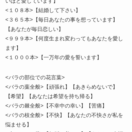
いほど愛しています】
<１０８本>【結婚して下さい】
<３６５本>【毎日あなたの事を想っています】
【あなたが毎日恋しい】
<９９９本>【何度生まれ変わってもあなたを愛し
ます】
<１０００本>【一万年の愛を誓います】
<バラの部位での花言葉>
<バラの葉全般>【頑張れ】【あきらめないで】
【希望】【あなたは希望を持ち帰る】
<バラの棘全般>【不幸中の幸い】【苦痛】
<バラの枝全般>【不快】【あなたの不快さが私を
悩ませる】