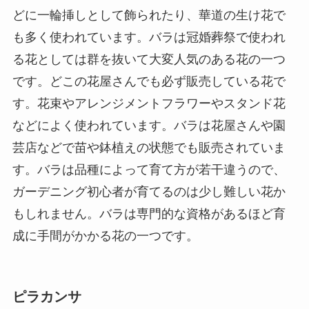
どに一輪挿しとして飾られたり、華道の生け花で
も多く使われています。バラは冠婚葬祭で使われ
る花としては群を抜いて大変人気のある花の一つ
です。どこの花屋さんでも必ず販売している花で
す。花束やアレンジメントフラワーやスタンド花
などによく使われています。バラは花屋さんや園
芸店などで苗や鉢植えの状態でも販売されていま
す。バラは品種によって育て方が若干違うので、
ガーデニング初心者が育てるのは少し難しい花か
もしれません。バラは専門的な資格があるほど育
成に手間がかかる花の一つです。
ピラカンサ