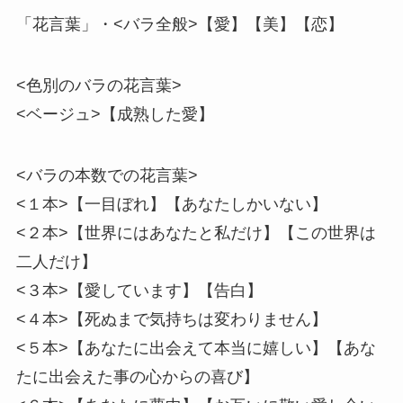
「花言葉」・<バラ全般>【愛】【美】【恋】
<色別のバラの花言葉>
<ベージュ>【成熟した愛】
<バラの本数での花言葉>
<１本>【一目ぼれ】【あなたしかいない】
<２本>【世界にはあなたと私だけ】【この世界は
二人だけ】
<３本>【愛しています】【告白】
<４本>【死ぬまで気持ちは変わりません】
<５本>【あなたに出会えて本当に嬉しい】【あな
たに出会えた事の心からの喜び】