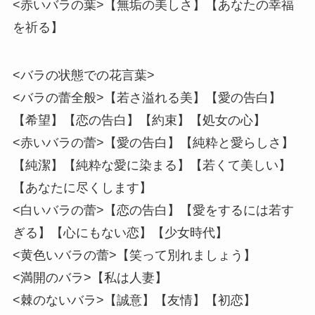
<赤いバラの葉>【無垢の美しさ】【あなたの幸福
を祈る】
<バラの状態での花言葉>
<バラの蕾全般>【若さ溢れる美】【愛の告白】
【希望】【恋の告白】【約束】【処女の心】
<赤いバラの蕾>【愛の告白】【純粋と愛らしさ】
【純潔】【純粋な愛に染まる】【若くて美しい】
【あなたに尽くします】
<白いバラの蕾>【恋の告白】【愛をするには若す
ぎる】【心にもない恋】【少女時代】
<黄色いバラの蕾>【笑って別れましょう】
<満開のバラ>【私は人妻】
<棘のないバラ>【誠意】【友情】【初恋】