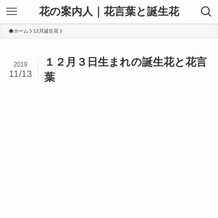
花の案内人｜花言葉と誕生花
ホーム
12月誕生花
１２月３日生まれの誕生花と花言
2019
11/13
葉