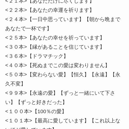
<２１本>【あなただけに尽くします】
<２２本>【あなたの幸運を祈ります】
<２４本>【一日中思っています】【朝から晩まで
あなたで一杯です】
<２５本>【あなたの幸せを祈っています】
<３０本>【縁があることを信じています】
<３６本>【ドラマチック】
<４０本>【死ぬまでこの愛は変わりません】
<５０本>【変わらない愛】【恒久】【永遠】【永
久不変】
<９９本>【永遠の愛】【ずっと一緒にいて下さ
い】【ずっと好きだった】
<１００本>【100％の愛】
<１０１本>【最高に愛しています】【これ以上な