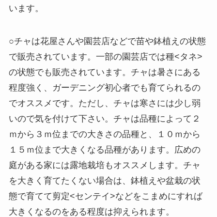
います。
○チャは花屋さんや園芸店などで苗や鉢植えの状態
で販売されています。一部の園芸店では種<タネ>
の状態でも販売されています。チャは暑さにある
程度強く、ガーデニング初心者でも育てられるの
でオススメです。ただし、チャは寒さには少し弱
いので気を付けて下さい。チャは品種によって２
ｍから３ｍ位までの大きさの品種と、１０ｍから
１５ｍ位まで大きくなる品種があります。広めの
庭がある家には露地栽培もオススメします。チャ
を大きく育てたくない場合は、鉢植えや盆栽の状
態で育てて剪定<センテイ>などをこまめにすれば
大きくなるのをある程度は抑えられます。