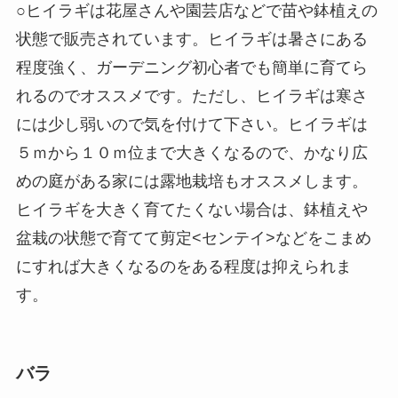
○ヒイラギは花屋さんや園芸店などで苗や鉢植えの
状態で販売されています。ヒイラギは暑さにある
程度強く、ガーデニング初心者でも簡単に育てら
れるのでオススメです。ただし、ヒイラギは寒さ
には少し弱いので気を付けて下さい。ヒイラギは
５ｍから１０ｍ位まで大きくなるので、かなり広
めの庭がある家には露地栽培もオススメします。
ヒイラギを大きく育てたくない場合は、鉢植えや
盆栽の状態で育てて剪定<センテイ>などをこまめ
にすれば大きくなるのをある程度は抑えられま
す。
バラ