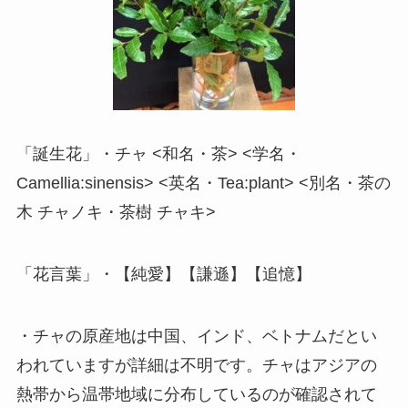
「誕生花」・チャ <和名・茶> <学名・
Camellia:sinensis> <英名・Tea:plant> <別名・茶の
木 チャノキ・茶樹 チャキ>
「花言葉」・【純愛】【謙遜】【追憶】
・チャの原産地は中国、インド、ベトナムだとい
われていますが詳細は不明です。チャはアジアの
熱帯から温帯地域に分布しているのが確認されて