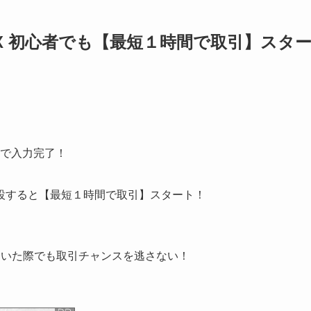
X 初心者でも【最短１時間で取引】スタ
分で入力完了！
設すると【最短１時間で取引】スタート！
動いた際でも取引チャンスを逃さない！