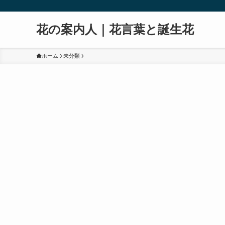
花の案内人｜花言葉と誕生花
ホーム
未分類