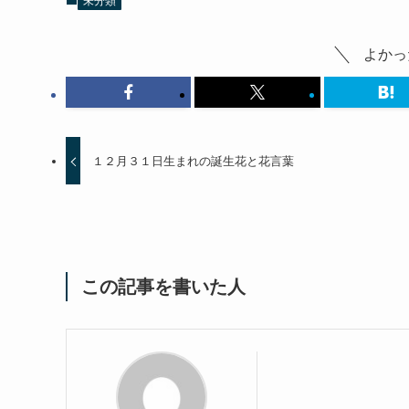
未分類
よかっ
１２月３１日生まれの誕生花と花言葉
この記事を書いた人