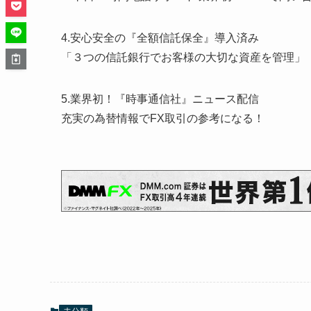
4.安心安全の『全額信託保全』導入済み
「３つの信託銀行でお客様の大切な資産を管理」
5.業界初！『時事通信社』ニュース配信
充実の為替情報でFX取引の参考になる！