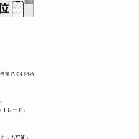
1時間で取引開始
ル
々トレード」
合わせも可能」