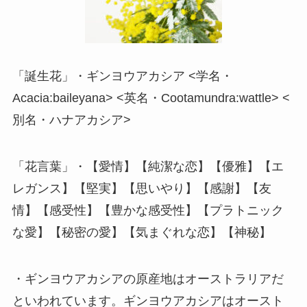
「誕生花」・ギンヨウアカシア <学名・
Acacia:baileyana> <英名・Cootamundra:wattle> <
別名・ハナアカシア>
「花言葉」・【愛情】【純潔な恋】【優雅】【エ
レガンス】【堅実】【思いやり】【感謝】【友
情】【感受性】【豊かな感受性】【プラトニック
な愛】【秘密の愛】【気まぐれな恋】【神秘】
・ギンヨウアカシアの原産地はオーストラリアだ
といわれています。ギンヨウアカシアはオースト