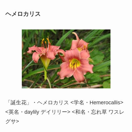
ヘメロカリス
「誕生花」・ヘメロカリス <学名・Hemerocallis>
<英名・daylily デイリリー> <和名・忘れ草 ワスレ
グサ>