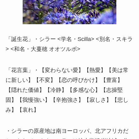
「誕生花」・シラー <学名・Scilla> <別名・スキラ
> <和名・大蔓穂 オオツルボ>
「花言葉」・【変わらない愛】【熱愛】【美は常
に新しい】【不変】【恋の呼びかけ】【豊富】
【隠れた価値】【冷静】【多感な心】【志操堅
固】【我慢強い】【辛抱強さ】【寂しさ】【悲し
み】【哀れ】
・シラーの原産地は南ヨーロッパ、北アフリカだ