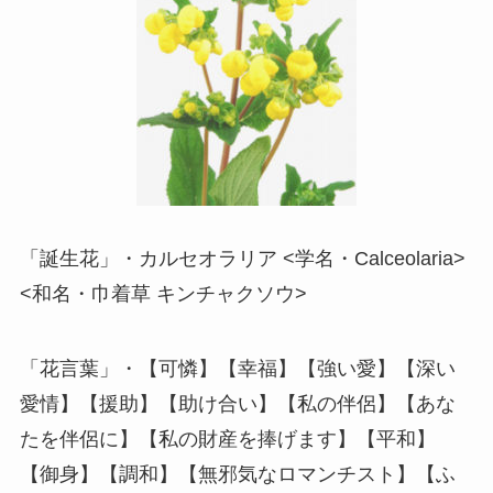
「誕生花」・カルセオラリア <学名・Calceolaria>
<和名・巾着草 キンチャクソウ>
「花言葉」・【可憐】【幸福】【強い愛】【深い
愛情】【援助】【助け合い】【私の伴侶】【あな
たを伴侶に】【私の財産を捧げます】【平和】
【御身】【調和】【無邪気なロマンチスト】【ふ