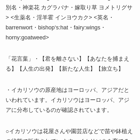
別名・神楽花 カグラバナ・嫁取り草 ヨメトリグサ
> <生薬名・淫羊霍 インヨウカク> <英名・
barrenwort・bishop’s:hat・fairy:wings・
horny:goatweed>
「花言葉」・【君を離さない】【あなたを捕まえ
る】【人生の出発】【新たな人生】【旅立ち】
・イカリソウの原産地はヨーロッパ、アジアだと
いわれています。イカリソウはヨーロッパ、アジ
アに分布しているのが確認されています。
○イカリソウは花屋さんや園芸店などで苗や鉢植え