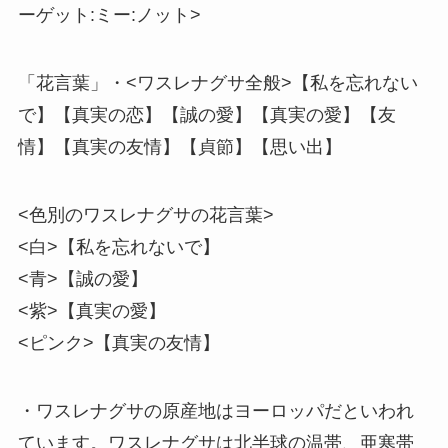
ーゲット:ミー:ノット>
「花言葉」・<ワスレナグサ全般>【私を忘れない
で】【真実の恋】【誠の愛】【真実の愛】【友
情】【真実の友情】【貞節】【思い出】
<色別のワスレナグサの花言葉>
<白>【私を忘れないで】
<青>【誠の愛】
<紫>【真実の愛】
<ピンク>【真実の友情】
・ワスレナグサの原産地はヨーロッパだといわれ
ています。ワスレナグサは北半球の温帯、亜寒帯