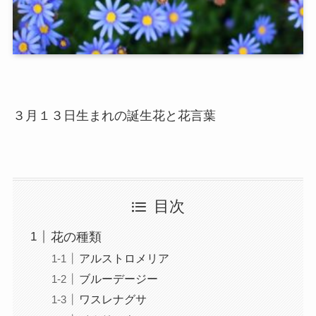
３月１３日生まれの誕生花と花言葉
目次
花の種類
アルストロメリア
ブルーデージー
ワスレナグサ