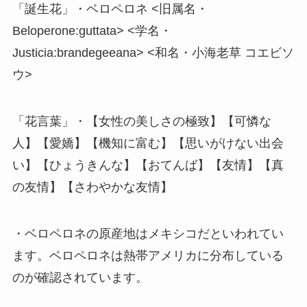
「誕生花」・ベロペロネ <旧属名・
Beloperone:guttata> <学名・
Justicia:brandegeeana> <和名・小海老草 コエビソ
ウ>
「花言葉」・【女性の美しさの極致】【可憐な
人】【愛嬌】【機知に富む】【思いがけない出会
い】【ひょうきんな】【おてんば】【友情】【真
の友情】【さわやかな友情】
・ベロペロネの原産地はメキシコだといわれてい
ます。ベロペロネは熱帯アメリカに分布している
のが確認されています。