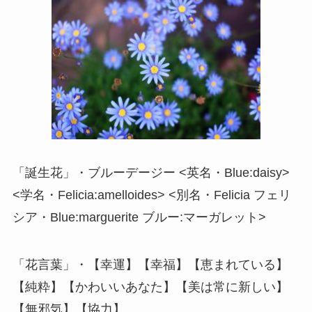
「誕生花」・ブルーデージー <英名・Blue:daisy>
<学名・Felicia:amelloides> <別名・Felicia フェリ
シア・Blue:marguerite ブルー:マーガレット>
「花言葉」・【幸運】【幸福】【恵まれている】
【純粋】【かわいいあなた】【美は常に新しい】
【無邪気】【協力】