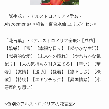
「誕生花」・アルストロメリア <学名・
Alstroemeria> <和名・百合水仙 ユリズイセン>
「花言葉」・<アルストロメリア全般>【成功】
【繁栄】【富】【幸福な日々】【穏やかな生活】
【献身的な愛】【未来への憧れ】【やわらかな気
配り】【人の気持ちを引き立てる】【幸い】【華
奢】【友情】【援助】【愛着】【凛々しさ】【機
敏】【持続】【エキゾチック】【異国情緒】【小
悪魔的な思い】
<色別のアルストロメリアの花言葉>