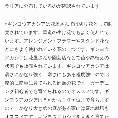
ラリアに分布しているのが確認されています。
○ギンヨウアカシアは花屋さんでは切り花として販
売されています。華道の生け花でもよく使われて
います。アレンジメントフラワーやスタンド花な
どにもよく使われている花の一つです。ギンヨウ
アカシアは花屋さんや園芸店などで苗や鉢植えの
状態でも販売されています。ギンヨウアカシアは
暑さにかなり強く、寒さにもある程度強いので比
較的に簡単に育てられる部類の花です。ガーデニ
ング初心者でも育てられるのでオススメです。ギ
ンヨウアカシアは５ｍから１０ｍ位まで育ちます
ので、かなり大きめの庭がある家には露地栽培も
オススメです。ギンヨウアカシアを大きく育てた