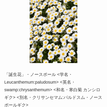
「誕生花」・ノースポール <学名・
Leucanthemum:paludosum> <英名・
swamp:chrysanthemum> <和名・寒白菊 カンシロ
ギク> <別名・クリサンセマム:パルドスム・ノース
ポールギク>