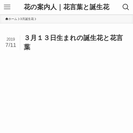
花の案内人｜花言葉と誕生花
ホーム
3月誕生花
３月１３日生まれの誕生花と花言
2019
7/11
葉