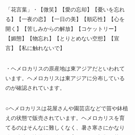
「花言葉」・【微笑】【愛の忘却】【憂いを忘れ
る】【一夜の恋】【一日の美】【順応性】【心を
開く】【苦しみからの解放】【コケットリー】
【媚態】【物忘れ】【とりとめない空想】【宣
言】【私に触れないで】
・ヘメロカリスの原産地は東アジアだといわれて
います。ヘメロカリスは東アジアに分布している
のが確認されています。
○ヘメロカリスは花屋さんや園芸店などで苗や鉢植
えの状態で販売されています。ヘメロカリスを育
てるのはそんなに難しくなく、暑さ寒さにかなり