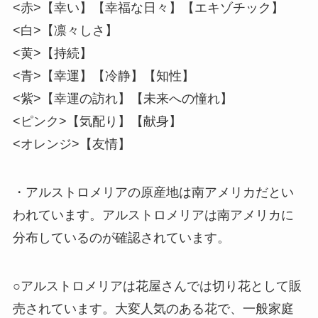
<赤>【幸い】【幸福な日々】【エキゾチック】
<白>【凛々しさ】
<黄>【持続】
<青>【幸運】【冷静】【知性】
<紫>【幸運の訪れ】【未来への憧れ】
<ピンク>【気配り】【献身】
<オレンジ>【友情】
・アルストロメリアの原産地は南アメリカだとい
われています。アルストロメリアは南アメリカに
分布しているのが確認されています。
○アルストロメリアは花屋さんでは切り花として販
売されています。大変人気のある花で、一般家庭