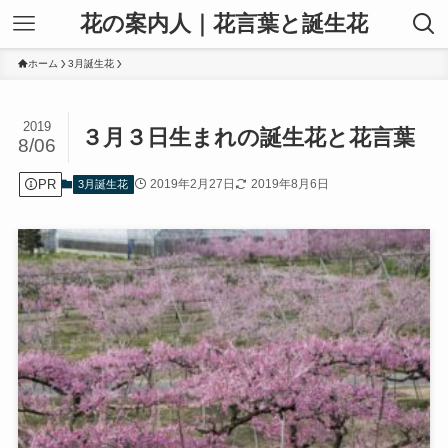
花の案内人｜花言葉と誕生花
ホーム
3月誕生花
2019
３月３日生まれの誕生花と花言葉
8/06
PR
2019年2月27日
2019年8月6日
3月誕生花