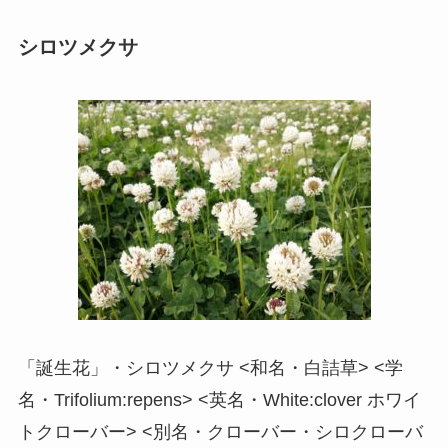
シロツメクサ
「誕生花」・シロツメクサ <和名・白詰草> <学
名・Trifolium:repens> <英名・White:clover ホワイ
トクローバー> <別名・クローバー・シロクローバ