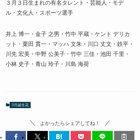
３月３日生まれの有名タレント・芸能人・モデ
ル・文化人・スポーツ選手
井上 博一・金子 之男・竹中 平蔵・ケント デリカ
ット・栗田 貫一・マッハ 文朱・川口 丈文・鉄平・
川先 宏美・中野 公美子・竹中 三佳・池田 千里・
小林 史子・青山 玲子・川島 海荷
3月誕生花
よかったらシェアしてね！