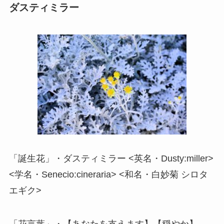
ダスティミラー
「誕生花」・ダスティミラー <英名・Dusty:miller>
<学名・Senecio:cineraria> <和名・白妙菊 シロタ
エギク>