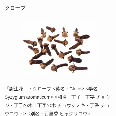
クローブ
「誕生花」・クローブ <英名・Clove> <学名・
Syzygium aromaticum> <和名・丁子・丁字 チョウ
ジ・丁子の木・丁字の木 チョウジノキ・丁香 チョ
ウコウ・> <別名・百里香 ヒャクリコウ>