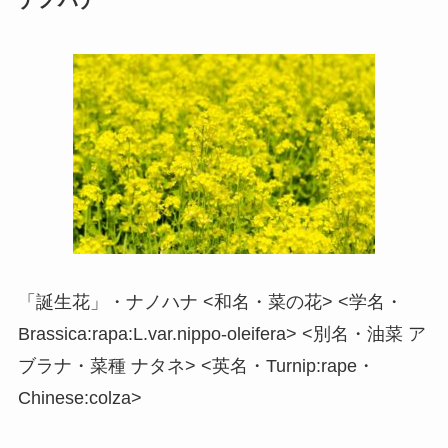
ナノハナ
「誕生花」・ナノハナ <和名・菜の花> <学名・
Brassica:rapa:L.var.nippo-oleifera> <別名・油菜 ア
ブラナ・菜種 ナタネ> <英名・Turnip:rape・
Chinese:colza>