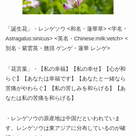
「誕生花」・レンゲソウ <和名・蓮華草> <学名・
Astragalus:sinicus> <英名・Chinese:milk:vetch> <
別名・紫雲英・翹揺 ゲンゲ・蓮華 レンゲ>
「花言葉」・【私の幸福】【私の幸せ】【心が和
らぐ】【あなたは幸福です】【あなたと一緒なら
苦痛がやわらぐ】【私の苦しみを和らげる】【あ
なたは私の苦痛を和らげる】
・レンゲソウの原産地は中国だといわれていま
す。レンゲソウは東アジアに分布しているのが確