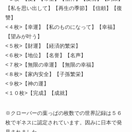
【私を思い出して】【再生の季節】【信頼】【復
讐】
<４枚>【幸運】【私のものになって】【幸福】
【望みが叶う】
<５枚>【財運】【経済的繁栄】
<６枚>【地位】【名誉】【名声】
<７枚>【無限の幸運】【無限の幸福】
<８枚>【家内安全】【子孫繁栄】
<９枚>【神の運】
<１０枚>【完成】【成就】
※クローバーの葉っぱの枚数での世界記録は５６
枚でギネスに認定されています。因みに日本で発
見されました。