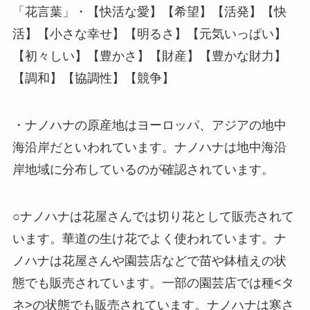
「花言葉」・【快活な愛】【希望】【活発】【快
活】【小さな幸せ】【明るさ】【元気いっぱい】
【初々しい】【豊かさ】【財産】【豊かな財力】
【調和】【協調性】【競争】
・ナノハナの原産地はヨーロッパ、アジアの地中
海沿岸だといわれています。ナノハナは地中海沿
岸地域に分布しているのが確認されています。
○ナノハナは花屋さんでは切り花として販売されて
います。華道の生け花でよく使われています。ナ
ノハナは花屋さんや園芸店などで苗や鉢植えの状
態でも販売されています。一部の園芸店では種<タ
ネ>の状態でも販売されています。ナノハナは寒さ