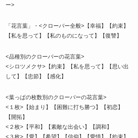
ー>
「花言葉」・<クローバー全般>【幸福】【約束】
【私を思って】【私のものになって】【復讐】
<品種別のクローバーの花言葉>
<シロツメクサ>【約束】【私を思って】【思い出
して】【忠節】【感化】
<葉っぱの枚数別のクローバーの花言葉>
<１枚>【始まり】【困難に打ち勝つ】【初恋】
【開拓】
<２枚>【平和】【素敵な出会い】【調和】
<３枚>【愛】【希望】【信仰】【愛情】【約束】