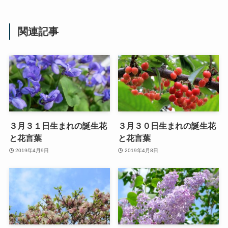
関連記事
３月３１日生まれの誕生花
３月３０日生まれの誕生花
と花言葉
と花言葉
2019年4月9日
2019年4月8日