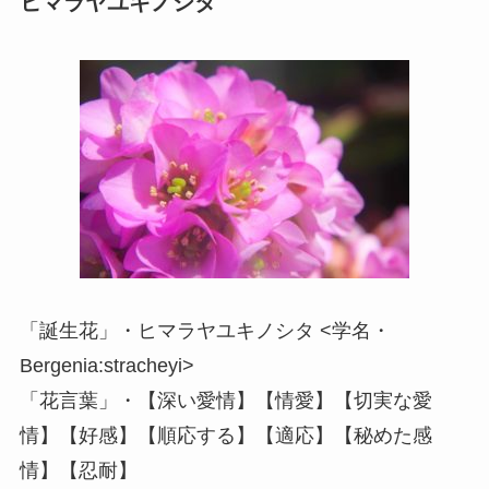
ヒマラヤユキノシタ
「誕生花」・ヒマラヤユキノシタ <学名・
Bergenia:stracheyi>
「花言葉」・【深い愛情】【情愛】【切実な愛
情】【好感】【順応する】【適応】【秘めた感
情】【忍耐】