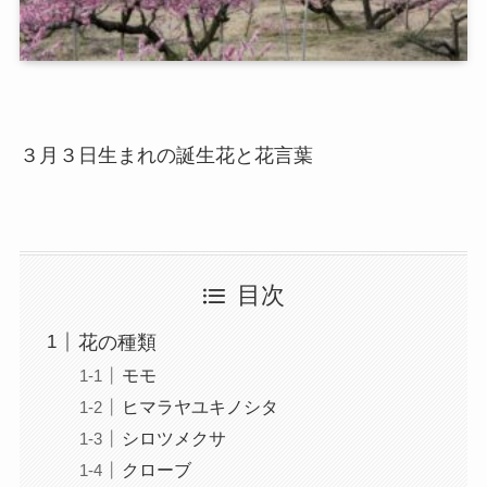
３月３日生まれの誕生花と花言葉
目次
花の種類
モモ
ヒマラヤユキノシタ
シロツメクサ
クローブ