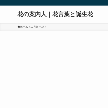
花の案内人｜花言葉と誕生花
ホーム
10月誕生花