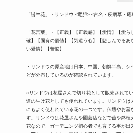
「誕生花」・リンドウ <竜胆> <古名・疫病草・瘧草 エヤ
「花言葉」・【正義】【正義感】【愛情】【愛ら
確】【固有の価値】【気遣う心】【悲しんでるあ
い愛情】【苦悩】
・リンドウの原産地は日本、中国、朝鮮半島、シ
どが分布しているのが確認されています。
○リンドウは花屋さんで切り花として販売されて
道の生け花としても使われています。リンドウは
にもよく使われている花の一つです。仏壇やお墓
す。リンドウは花屋さんや園芸店などで苗や鉢植
花なので、ガーデニング初心者でも育てる事が出