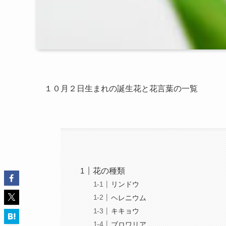
１０月２日生まれの誕生花と花言葉の一覧
花の種類
リンドウ
ヘレニウム
キキョウ
ブロワリア