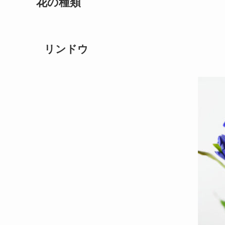
花の種類
リンドウ