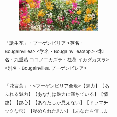
「誕生花」・ブーゲンビリア <英名・
Bougainvillea> <学名・Bougainvillea:spp.> <和
名・九重葛 ココノエカズラ・筏葛 イカダカズラ>
<別名・Bougainvillea ブーゲンビレア>
「花言葉」・<ブーゲンビリア全般>【魅力】【あ
ふれる魅力】【あなたは魅力に満ちている】【情
熱】【熱心】【あなたしか見えない】【ドラマチ
ックな恋】【秘められた思い】【あなたを信じま