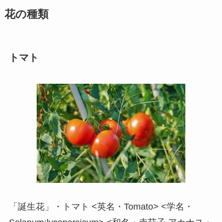
花の種類
トマト
「誕生花」・トマト <英名・Tomato> <学名・