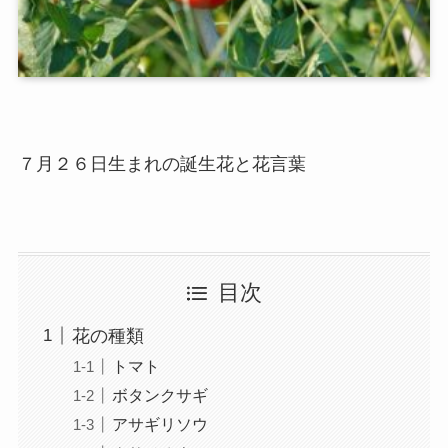
７月２６日生まれの誕生花と花言葉
目次
花の種類
トマト
ボタンクサギ
アサギリソウ