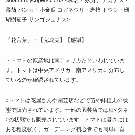
Solanum:lycopersicum> <和名・赤茄子 アカナス・
蕃茄 バンカ・小金瓜 コガネウリ・唐柿 トウシ・珊
瑚樹茄子 サンゴジュナス>
「花言葉」・【完成美】【感謝】
・トマトの原産地は南アメリカだといわれていま
す。トマトは中央アメリカ、南アメリカに分布し
ているのが確認されています。
○トマトは花屋さんや園芸店などで苗や鉢植えの状
態で販売されています。一部の園芸店では種<タネ
>の状態でも販売されています。トマトは暑さには
ある程度強く、ガーデニング初心者でも簡単に育