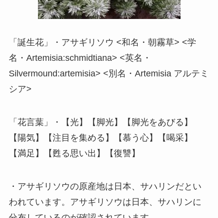
「誕生花」・アサギリソウ <和名・朝霧草> <学
名・Artemisia:schmidtiana> <英名・
Silvermound:artemisia> <別名・Artemisia アルテミ
シア>
「花言葉」・【光】【脚光】【脚光をあびる】
【陽気】【注目を集める】【慕う心】【喝采】
【満足】【甦る思い出】【復讐】
・アサギリソウの原産地は日本、サハリンだとい
われています。アサギリソウは日本、サハリンに
分布しているのが確認されています。