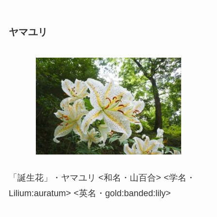
ヤマユリ
「誕生花」・ヤマユリ <和名・山百合> <学名・
Lilium:auratum> <英名・gold:banded:lily>