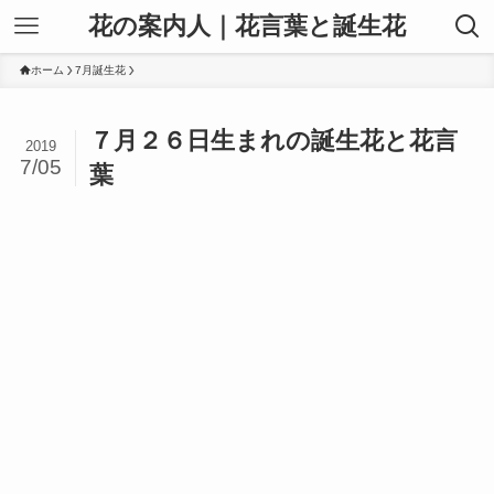
花の案内人｜花言葉と誕生花
ホーム
7月誕生花
７月２６日生まれの誕生花と花言
2019
7/05
葉