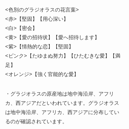
<色別のグラジオラスの花言葉>
<赤>【堅固】【用心深い】
<白>【密会】
<黄>【愛の招待状】【愛へ招待します】
<紫>【情熱的な恋】【堅固】
<ピンク>【たゆまぬ努力】【ひたむきな愛】【満
足】
<オレンジ>【強く官能的な愛】
・グラジオラスの原産地は地中海沿岸、アフリ
カ、西アジアだといわれています。グラジオラス
は地中海沿岸、アフリカ、西アジアに分布してい
るのが確認されています。