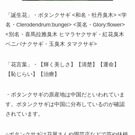
「誕生花」・ボタンクサギ <和名・牡丹臭木> <学
名・Clerodendrum:bungei> <英名・Glory:flower>
<別名・喜馬拉雅臭木 ヒマラヤクサギ・紅花臭木
ベニバナクサギ・玉臭木 タマクサギ>
「花言葉」・【輝く美しさ】【清楚】【運命】
【恥じらい】【治療】
・ボタンクサギの原産地は中国だといわれていま
す。ボタンクサギは中国に分布しているのが確認
されています。
○ボタンクサギは花屋さんや園芸店などで苗や鉢植