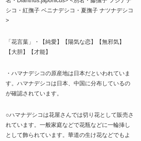
名・Dianthus:japonicus> <別名・藤撫子 フジナデ
シコ・紅撫子 ベニナデシコ・夏撫子 ナツナデシコ
>
「花言葉」・【純愛】【陽気な恋】【無邪気】
【大胆】【才能】
・ハマナデシコの原産地は日本だといわれていま
す。ハマナデシコは日本、中国に分布しているの
が確認されています。
○ハマナデシコは花屋さんでは切り花として販売さ
れています。一般家庭などで花瓶などに一輪挿し
として飾られています。華道の生け花などでもよ