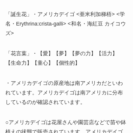
「誕生花」・アメリカデイゴ <亜米利加梯梧> <学
名・Erythrina:crista-galli> <和名・海紅豆 カイコウ
ズ>
「花言葉」・【愛】【夢】【夢の力】【活力】
【生命力】【童心】【個性的】
・アメリカデイゴの原産地は南アメリカだといわ
れています。アメリカデイゴは南アメリカに分布
しているのが確認されています。
○アメリカデイゴは花屋さんや園芸店などで苗や鉢
植えの状態で販売されています。アメリカデイゴ