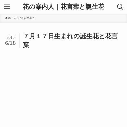
花の案内人｜花言葉と誕生花
ホーム
7月誕生花
７月１７日生まれの誕生花と花言
2019
6/18
葉