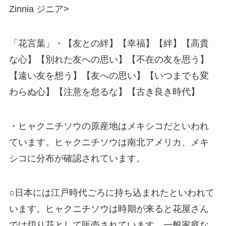
Zinnia ジニア>
「花言葉」・【友との絆】【幸福】【絆】【高貴
な心】【別れた友への思い】【不在の友を思う】
【遠い友を想う】【友への思い】【いつまでも変
わらぬ心】【注意を怠るな】【古き良き時代】
・ヒャクニチソウの原産地はメキシコだといわれ
ています。ヒャクニチソウは南北アメリカ、メキ
シコに分布が確認されています。
○日本には江戸時代ごろに持ち込まれたといわれて
います。ヒャクニチソウは時期が来ると花屋さん
では切り花として販売されています。一般家庭な