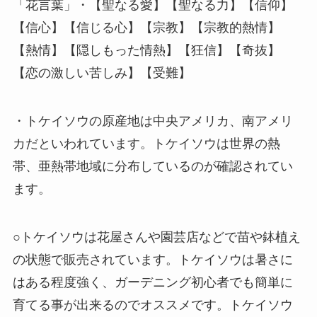
「花言葉」・【聖なる愛】【聖なる力】【信仰】
【信心】【信じる心】【宗教】【宗教的熱情】
【熱情】【隠しもった情熱】【狂信】【奇抜】
【恋の激しい苦しみ】【受難】
・トケイソウの原産地は中央アメリカ、南アメリ
カだといわれています。トケイソウは世界の熱
帯、亜熱帯地域に分布しているのが確認されてい
ます。
○トケイソウは花屋さんや園芸店などで苗や鉢植え
の状態で販売されています。トケイソウは暑さに
はある程度強く、ガーデニング初心者でも簡単に
育てる事が出来るのでオススメです。トケイソウ