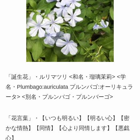
「誕生花」・ルリマツリ <和名・瑠璃茉莉> <学
名・Plumbago:auriculata プルンバゴ:オーリキュラ
ータ> <別名・プルンバゴ・プルンバーゴ>
「花言葉」・【いつも明るい】【明るい心】【密
かな情熱】【同情】【心より同情します】【悪戯
心】