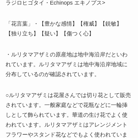
ラジロヒゴタイ・Echinops エキノプス>
「花言葉」・【豊かな感情】【権威】【鋭敏】
【独り立ち】【疑い】【傷つく心】
・ルリタマアザミの原産地は地中海沿岸だといわ
れています。ルリタマアザミは地中海沿岸地域に
分布しているのが確認されています。
○ルリタマアザミは花屋さんでは切り花として販売
されています。一般家庭などで花瓶などに一輪挿
しとして飾られています。華道の生け花でよく使
われています。ルリタマアザミはアレンジメント
フラワーやスタンド花などでもよく使われていま