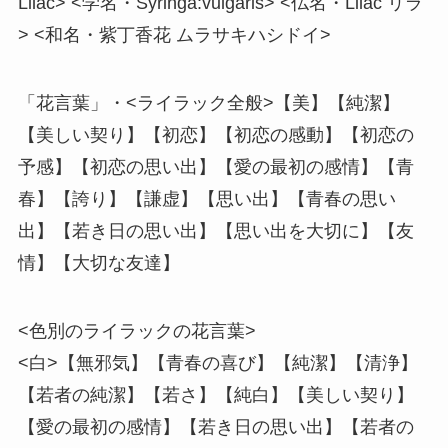
Lilac> <学名・Syringa:vulgaris> <仏名・Lilac リラ
> <和名・紫丁香花 ムラサキハシドイ>
「花言葉」・<ライラック全般>【美】【純潔】
【美しい契り】【初恋】【初恋の感動】【初恋の
予感】【初恋の思い出】【愛の最初の感情】【青
春】【誇り】【謙虚】【思い出】【青春の思い
出】【若き日の思い出】【思い出を大切に】【友
情】【大切な友達】
<色別のライラックの花言葉>
<白>【無邪気】【青春の喜び】【純潔】【清浄】
【若者の純潔】【若さ】【純白】【美しい契り】
【愛の最初の感情】【若き日の思い出】【若者の