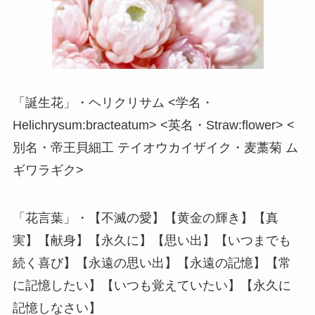
「誕生花」・ヘリクリサム <学名・
Helichrysum:bracteatum> <英名・Straw:flower> <
別名・帝王貝細工 テイオウカイザイク・麦藁菊 ム
ギワラギク>
「花言葉」・【不滅の愛】【黄金の輝き】【真
実】【献身】【永久に】【思い出】【いつまでも
続く喜び】【永遠の思い出】【永遠の記憶】【常
に記憶したい】【いつも覚えていたい】【永久に
記憶しなさい】