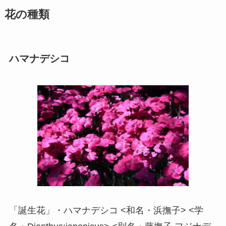
花の種類
ハマナデシコ
「誕生花」・ハマナデシコ <和名・浜撫子> <学