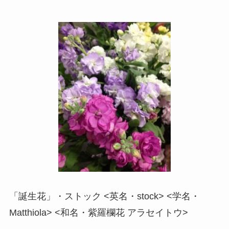
「誕生花」・ストック <英名・stock> <学名・
Matthiola> <和名・紫羅欄花 アラセイトウ>