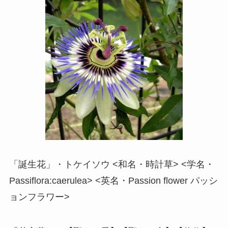
「誕生花」・トケイソウ <和名・時計草> <学名・
Passiflora:caerulea> <英名・Passion flower パッシ
ョンフラワー>