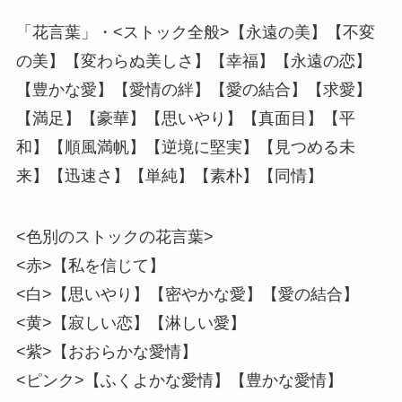
「花言葉」・<ストック全般>【永遠の美】【不変
の美】【変わらぬ美しさ】【幸福】【永遠の恋】
【豊かな愛】【愛情の絆】【愛の結合】【求愛】
【満足】【豪華】【思いやり】【真面目】【平
和】【順風満帆】【逆境に堅実】【見つめる未
来】【迅速さ】【単純】【素朴】【同情】
<色別のストックの花言葉>
<赤>【私を信じて】
<白>【思いやり】【密やかな愛】【愛の結合】
<黄>【寂しい恋】【淋しい愛】
<紫>【おおらかな愛情】
<ピンク>【ふくよかな愛情】【豊かな愛情】