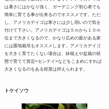
は暑さにはかなり強く、ガーデニング初心者でも
簡単に育てる事が出来るのでオススメです。ただ
し、アメリカデイゴは寒さには少し弱いので気を
付けて下さい。アメリカデイゴは５ｍから１０ｍ
位まで大きくなるので、かなり広めの庭がある家
には露地栽培もオススメします。アメリカデイゴ
を大きく育てたくない場合は、鉢植えや盆栽の状
態で育てて剪定<センテイ>などをこまめにすれば
大きくなるのをある程度は抑えられます。
トケイソウ