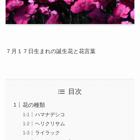
７月１７日生まれの誕生花と花言葉
目次
花の種類
ハマナデシコ
ヘリクリサム
ライラック